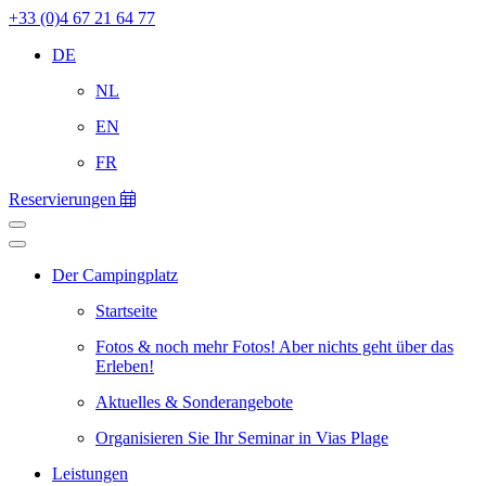
+33 (0)4 67 21 64 77
DE
NL
EN
FR
Reservierungen
Der Campingplatz
Startseite
Fotos & noch mehr Fotos! Aber nichts geht über das
Erleben!
Aktuelles & Sonderangebote
Organisieren Sie Ihr Seminar in Vias Plage
Leistungen