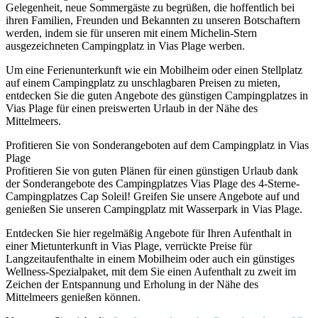
Gelegenheit, neue Sommergäste zu begrüßen, die hoffentlich bei
ihren Familien, Freunden und Bekannten zu unseren Botschaftern
werden, indem sie für unseren mit einem Michelin-Stern
ausgezeichneten Campingplatz in Vias Plage werben.
Um eine Ferienunterkunft wie ein Mobilheim oder einen Stellplatz
auf einem Campingplatz zu unschlagbaren Preisen zu mieten,
entdecken Sie die guten Angebote des günstigen Campingplatzes in
Vias Plage für einen preiswerten Urlaub in der Nähe des
Mittelmeers.
Profitieren Sie von Sonderangeboten auf dem Campingplatz in Vias
Plage
Profitieren Sie von guten Plänen für einen günstigen Urlaub dank
der Sonderangebote des Campingplatzes Vias Plage des 4-Sterne-
Campingplatzes Cap Soleil! Greifen Sie unsere Angebote auf und
genießen Sie unseren Campingplatz mit Wasserpark in Vias Plage.
Entdecken Sie hier regelmäßig Angebote für Ihren Aufenthalt in
einer Mietunterkunft in Vias Plage, verrückte Preise für
Langzeitaufenthalte in einem Mobilheim oder auch ein günstiges
Wellness-Spezialpaket, mit dem Sie einen Aufenthalt zu zweit im
Zeichen der Entspannung und Erholung in der Nähe des
Mittelmeers genießen können.