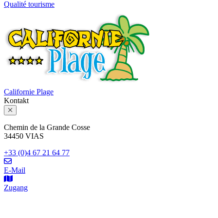
Qualité tourisme
Californie Plage
Kontakt
Chemin de la Grande Cosse
34450 VIAS
+33 (0)4 67 21 64 77
E-Mail
Zugang