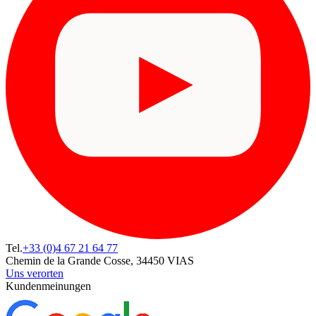
Tel.
+33 (0)4 67 21 64 77
Chemin de la Grande Cosse, 34450 VIAS
Uns verorten
Kundenmeinungen