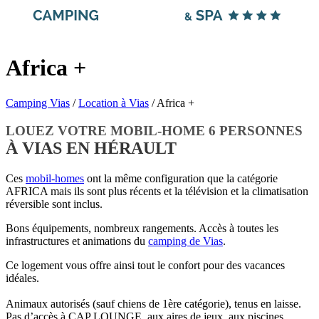
Africa +
Camping Vias
/
Location à Vias
/
Africa +
LOUEZ VOTRE MOBIL-HOME 6 PERSONNES
À VIAS EN HÉRAULT
Ces
mobil-homes
ont la même configuration que la catégorie
AFRICA mais ils sont plus récents et la télévision et la climatisation
réversible sont inclus.
Bons équipements, nombreux rangements. Accès à toutes les
infrastructures et animations du
camping de Vias
.
Ce logement vous offre ainsi tout le confort pour des vacances
idéales.
Animaux autorisés (sauf chiens de 1ère catégorie), tenus en laisse.
Pas d’accès à CAP LOUNGE, aux aires de jeux, aux piscines.