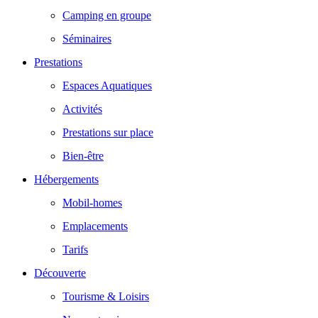
Camping en groupe
Séminaires
Prestations
Espaces Aquatiques
Activités
Prestations sur place
Bien-être
Hébergements
Mobil-homes
Emplacements
Tarifs
Découverte
Tourisme & Loisirs