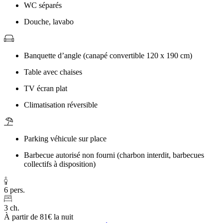
WC séparés
Douche, lavabo
Banquette d’angle (canapé convertible 120 x 190 cm)
Table avec chaises
TV écran plat
Climatisation réversible
Parking véhicule sur place
Barbecue autorisé non fourni (charbon interdit, barbecues
collectifs à disposition)
6 pers.
3 ch.
À partir de
81€
la nuit