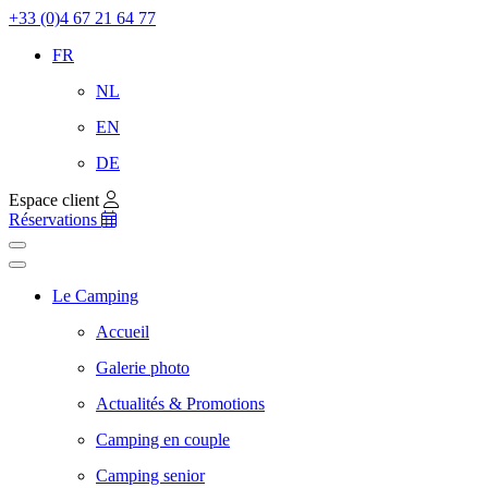
+33 (0)4 67 21 64 77
FR
NL
EN
DE
Espace client
Réservations
Le Camping
Accueil
Galerie photo
Actualités & Promotions
Camping en couple
Camping senior