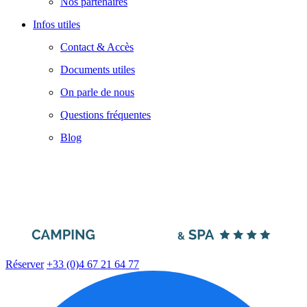
Nos partenaires
Infos utiles
Contact & Accès
Documents utiles
On parle de nous
Questions fréquentes
Blog
Réserver
+33 (0)4 67 21 64 77