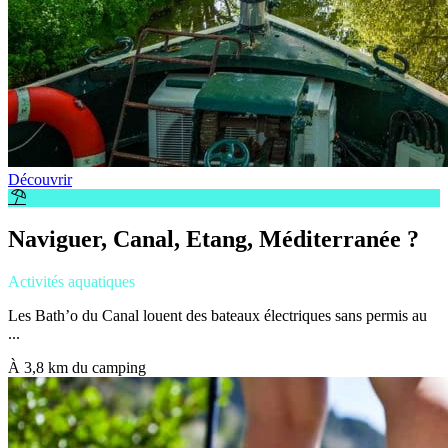
Découvrir
Naviguer, Canal, Etang, Méditerranée ?
Activités aquatiques
Les Bath’o du Canal louent des bateaux électriques sans permis au
...
À 3,8 km du camping