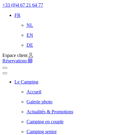
+33 (0)4 67 21 64 77
FR
NL
EN
DE
Espace client
Réservations
Le Camping
Accueil
Galerie photo
Actualités & Promotions
Camping en couple
Camping senior