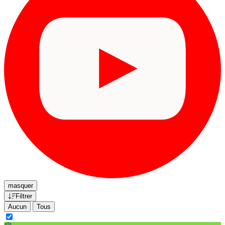
masquer
Filtrer
Aucun
Tous