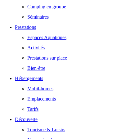
Camping en groupe
Séminaires
Prestations
Espaces Aquatiques
Activités
Prestations sur place
Bien-être
Hébergements
Mobil-homes
Emplacements
Tarifs
Découverte
Tourisme & Loisirs