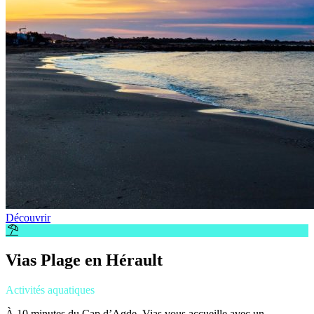
Découvrir
Vias Plage en Hérault
Activités aquatiques
À 10 minutes du Cap d’Agde, Vias vous accueille avec un ...