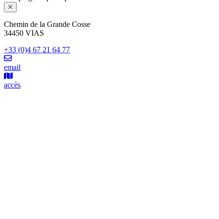
Chemin de la Grande Cosse
34450 VIAS
+33 (0)4 67 21 64 77
email
accès