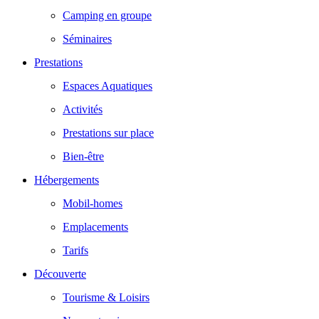
Camping en groupe
Séminaires
Prestations
Espaces Aquatiques
Activités
Prestations sur place
Bien-être
Hébergements
Mobil-homes
Emplacements
Tarifs
Découverte
Tourisme & Loisirs