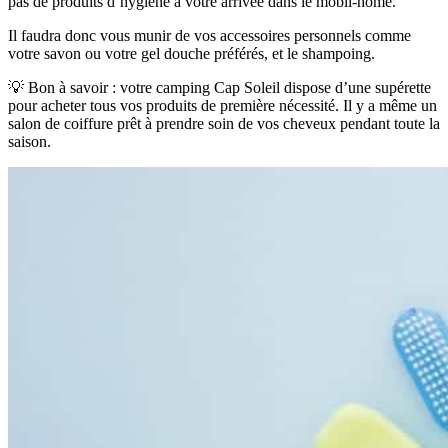
pas de produits d’hygiène à votre arrivée dans le mobil-home.
Il faudra donc vous munir de vos accessoires personnels comme
votre savon ou votre gel douche préférés, et le shampoing.
💡 Bon à savoir : votre camping Cap Soleil dispose d’une supérette
pour acheter tous vos produits de première nécessité. Il y a même un
salon de coiffure prêt à prendre soin de vos cheveux pendant toute la
saison.