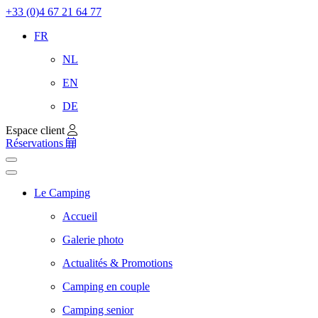
+33 (0)4 67 21 64 77
FR
NL
EN
DE
Espace client
Réservations
Le Camping
Accueil
Galerie photo
Actualités & Promotions
Camping en couple
Camping senior