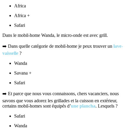
Africa
Africa +
Safari
Dans le mobil-home Wanda, le micro-onde est avec grill.
➡️ Dans quelle catégorie de mobil-home je peux trouver un
lave-
vaisselle
?
Wanda
Savana +
Safari
➡️ Et parce que nous vous connaissons, chers vacanciers, nous
savons que vous adorez les grillades et la cuisson en extérieur,
certains mobil-homes sont équipés d’
une plancha
. Lesquels ?
Safari
Wanda