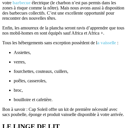
votre
barbecue
électrique (le charbon n’est pas permis dans les
zones à risque comme la nôtre). Mais nous avons aussi à disposition
des barbecues collectifs. C’est une excellente opportunité pour
rencontrer des nouvelles têtes.
Enfin, les amoureux de la plancha seront ravis d’apprendre que tous
nos mobil-homes en sont équipés sauf Africa et Africa +.
Tous les hébergements sans exception possèdent de l
a vaisselle
:
Assiettes,
verres,
fourchettes, couteaux, cuillers,
poêles, casseroles,
broc,
bouilloire et cafetière.
Bon à savoir : Cap Soleil offre un kit de première nécessité avec
sacs poubelle, éponge et produit vaisselle disponible à votre arrivée.
LE LINGE DE LIT