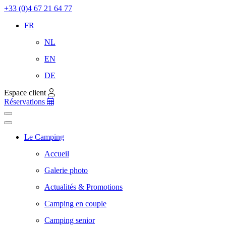
+33 (0)4 67 21 64 77
FR
NL
EN
DE
Espace client
Réservations
Le Camping
Accueil
Galerie photo
Actualités & Promotions
Camping en couple
Camping senior