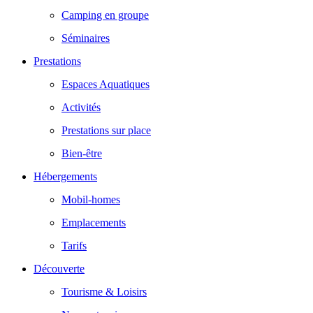
Camping en groupe
Séminaires
Prestations
Espaces Aquatiques
Activités
Prestations sur place
Bien-être
Hébergements
Mobil-homes
Emplacements
Tarifs
Découverte
Tourisme & Loisirs